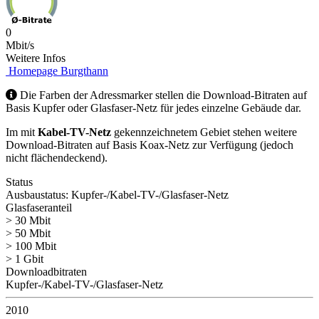
0
Mbit/s
Weitere Infos
Homepage Burgthann
Die Farben der Adressmarker stellen die Download-Bitraten auf
Basis Kupfer oder Glasfaser-Netz für jedes einzelne Gebäude dar.
Im mit
Kabel-TV-Netz
gekennzeichnetem Gebiet stehen weitere
Download-Bitraten auf Basis Koax-Netz zur Verfügung (jedoch
nicht flächendeckend).
Status
Ausbaustatus: Kupfer-/Kabel-TV-/Glasfaser-Netz
Glasfaseranteil
> 30 Mbit
> 50 Mbit
> 100 Mbit
> 1 Gbit
Downloadbitraten
Kupfer-/Kabel-TV-/Glasfaser-Netz
2010